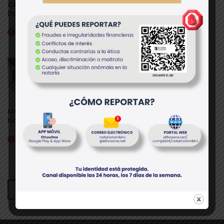
Certificado
Certificado de
Cartas
Domiciliario
Fe de Identidad
Notariales
junio 5, 2025
junio 5, 2025
junio 5, 2025
Matrimonio
Notarial
junio 5, 2025
1
2