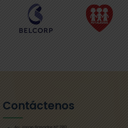
Contáctenos
Av. Jorge Basadre Nº 280,