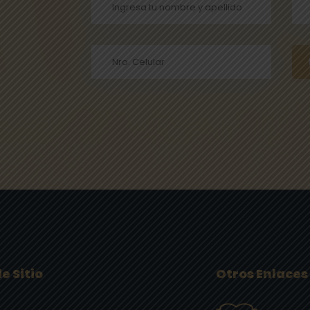
e Sitio
Otros Enlaces