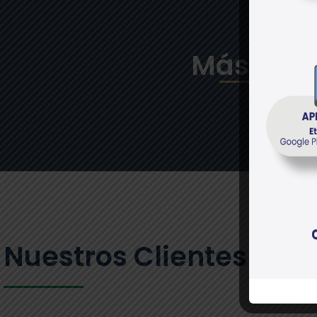
Más de 2
Nuestros Clientes