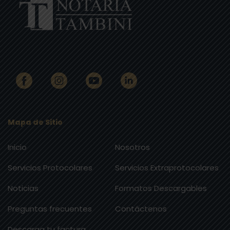
Mapa de Sitio
Inicio
Nosotros
Servicios Protocolares
Servicios Extraprotocolares
Noticias
Formatos Descargables
Preguntas frecuentes
Contáctenos
Descarga tu factura