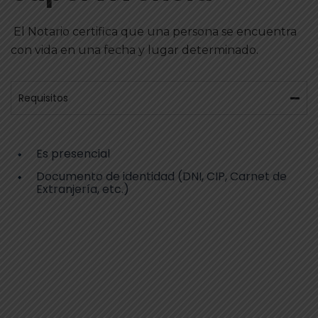
El Notario certifica que una persona se encuentra
con vida en una fecha y lugar determinado.
Requisitos
Es presencial
Documento de identidad (DNI, CIP, Carnet de
Extranjería, etc.)