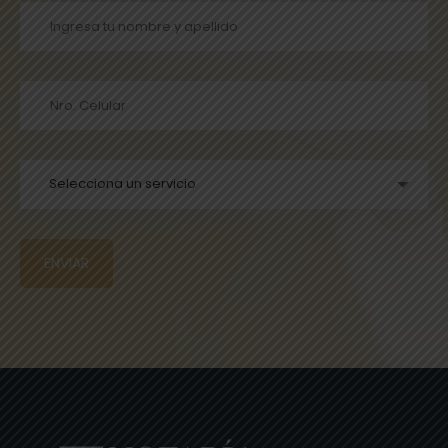
Selecciona un servicio
ENVIAR