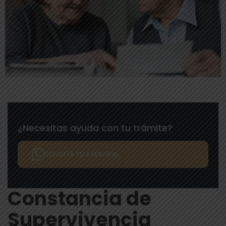
¿Necesitas ayuda con tu trámite?
SOLICITA TU ASESORÍA
Constancia de
Supervivencia