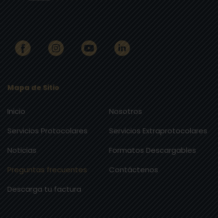
Mapa de Sitio
Inicio
Nosotros
Servicios Protocolares
Servicios Extraprotocolares
Noticias
Formatos Descargables
Preguntas frecuentes
Contáctenos
Descarga tu factura