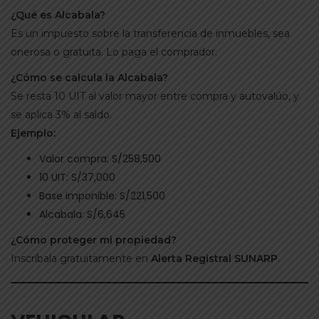
¿Qué es Alcabala?
Es un impuesto sobre la transferencia de inmuebles, sea
onerosa o gratuita. Lo paga el comprador.
¿Cómo se calcula la Alcabala?
Se resta 10 UIT al valor mayor entre compra y autovalúo, y
se aplica 3% al saldo.
Ejemplo:
Valor compra: S/258,500
10 UIT: S/37,000
Base imponible: S/221,500
Alcabala: S/6,645
¿Cómo proteger mi propiedad?
Inscríbala gratuitamente en
Alerta Registral SUNARP
.