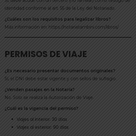
Sí, debe acudir con un tercero (no familiar) como testigo de
identidad conforme al art. 55 de la Ley del Notariado.
¿Cuáles son los requisitos para legalizar libros?
Más información en:
https://notariatambini.com/libros/
PERMISOS DE VIAJE
¿Es necesario presentar documentos originales?
Sí, el DNI debe estar vigente y con sellos de sufragio.
¿Venden pasajes en la Notaría?
No. Solo se realiza la Autorización de Viaje.
¿Cuál es la vigencia del permiso?
Viajes al interior: 30 días
Viajes al exterior: 90 días