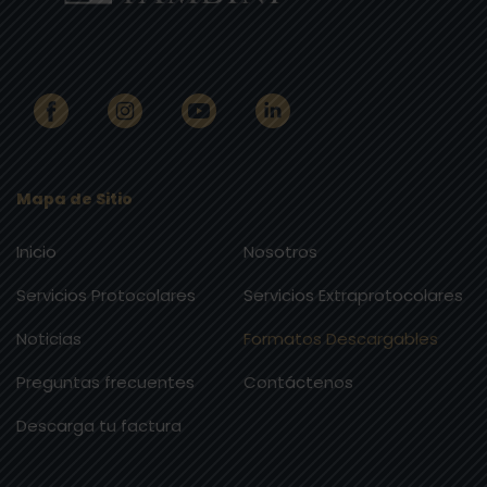
Mapa de Sitio
Inicio
Nosotros
Servicios Protocolares
Servicios Extraprotocolares
Noticias
Formatos Descargables
Preguntas frecuentes
Contáctenos
Descarga tu factura