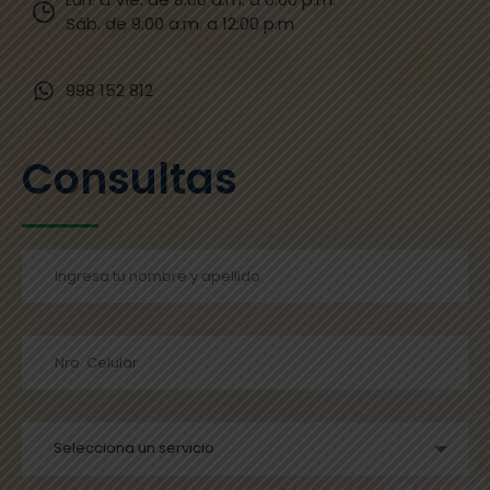
Sáb. de 9:00 a.m. a 12:00 p.m​
998 152 812
Consultas
Selecciona un servicio