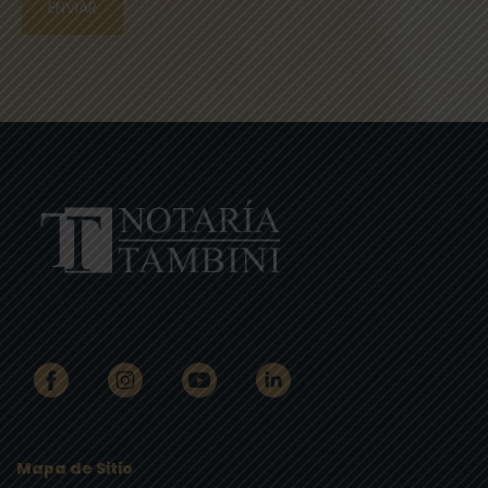
ENVIAR
Mapa de Sitio