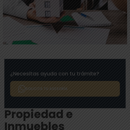
¿Necesitas ayuda con tu trámite?
SOLICITA TU ASESORÍA
Propiedad e
Inmuebles