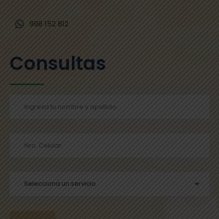
998 152 812
Consultas
Selecciona un servicio