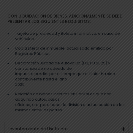
CON LIQUIDACIÓN DE BIENES, ADICIONALMENTE SE DEBE
PRESENTAR LOS SIGUIENTES REQUISITOS:
Tarjeta de propiedad y Boleta informativa, en caso de
vehículos.
Copia Literal de inmueble, actualizado emitido por
Registros Públicos.
Declaración Jurada de Autovaluo (HR, PU 2025) y
constancia de no adeudo de
impuesto predial por el tiempo que el titular ha sido
contribuyente hasta el año
2025.
Relación de bienes inscritos en Perú si es que han
adquirido autos, casas,
oficinas, etc. para hacer la división o adjudicación de los
mismos entre las partes.
Levantamiento de Usufructo