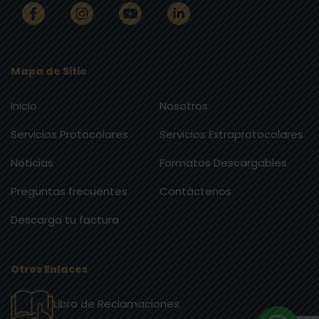
Mapa de Sitio
Inicio
Nosotros
Servicios Protocolares
Servicios Extraprotocolares
Noticias
Formatos Descargables
Preguntas frecuentes
Contáctenos
Descarga tu factura
Otros Enlaces
Libro de Reclamaciones